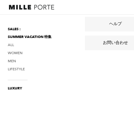
ヘルプ
SALES :
SUMMER VACATION 特集
お問い合わせ
ALL
WOMEN
MEN
LIFESTYLE
LUXURY