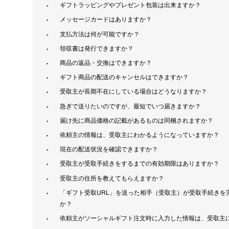
ギフトラッピングやプレゼント包装は出来ますか？
メッセージカードはありますか？
支払方法は何が可能ですか？
領収書は発行できますか？
商品の返品・交換はできますか？
ギフト商品の配送のキャンセルはできますか？
受取主が長期不在にしている場合はどうなりますか？
急ぎで送りたいのですが、最短でいつ届きますか？
届け先に商品価格の記載があるものは同梱されますか？
依頼主の情報は、受取主にわかるようになっていますか？
現在の配送状況を確認できますか？
受取主が受取手続きをするまでの有効期限はありますか？
受取主の住所を教えてもらえますか？
「ギフト受取URL」を送った相手（受取主）が受取手続きを
か？
依頼主がソーシャルギフト注文時に入力した情報は、受取主