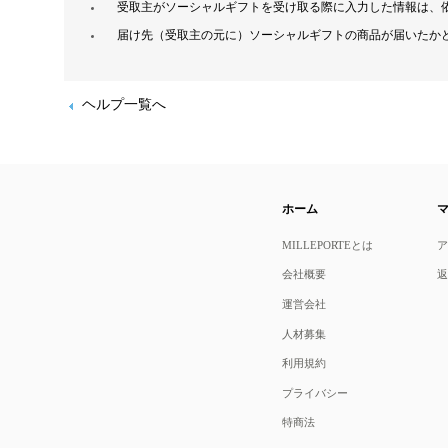
受取主がソーシャルギフトを受け取る際に入力した情報は、
届け先（受取主の元に）ソーシャルギフトの商品が届いたか
ヘルプ一覧へ
ホーム
MILLEPORTEとは
会社概要
運営会社
人材募集
利用規約
プライバシー
特商法