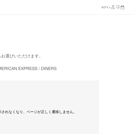
ログイン
0
からお選びいただけます。
RICAN EXPRESS / DINERS
示されなくなり、ページが正しく遷移しません。