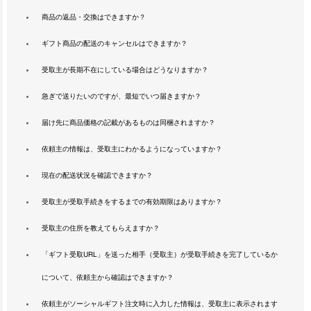
商品の返品・交換はできますか？
ギフト商品の配送のキャンセルはできますか？
受取主が長期不在にしている場合はどうなりますか？
急ぎで送りたいのですが、最短でいつ届きますか？
届け先に商品価格の記載があるものは同梱されますか？
依頼主の情報は、受取主にわかるようになっていますか？
現在の配送状況を確認できますか？
受取主が受取手続きをするまでの有効期限はありますか？
受取主の住所を教えてもらえますか？
「ギフト受取URL」を送った相手（受取主）が受取手続きを完了しているか
について、依頼主から確認はできますか？
依頼主がソーシャルギフト注文時に入力した情報は、受取主に表示されます