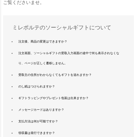
ご覧くださいませ。
ミレポルテのソーシャルギフトについて
注文後、商品の変更はできますか？
注文画面、ソーシャルギフトの受取入力画面の途中で何も表示されなくな
り、ページが正しく遷移しません。
受取主の住所がわからなくてもギフトを送れますか？
のし紙はつけられますか？
ギフトラッピングやプレゼント包装は出来ますか？
メッセージカードはありますか？
支払方法は何が可能ですか？
領収書は発行できますか？