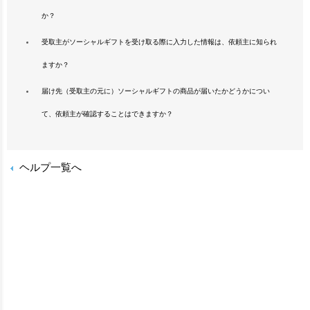
か？
受取主がソーシャルギフトを受け取る際に入力した情報は、依頼主に知られ
ますか？
届け先（受取主の元に）ソーシャルギフトの商品が届いたかどうかについ
て、依頼主が確認することはできますか？
ヘルプ一覧へ