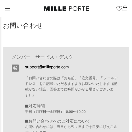
0
お問い合わせ
メンバー・サービス・デスク
support@milleporte.com
「お問い合わせの際は「お名前」「注文番号」「 メールア
ドレス」をご記載いただきますようお願いいたします（記
載がない場合、回答までに時間がかかる場合がございま
す）」
■対応時間
平日（月曜日〜金曜日）10:00〜19:00
■お問い合わせへのご対応について
お問い合わせには、当日から翌々日までを目安に順次ご返