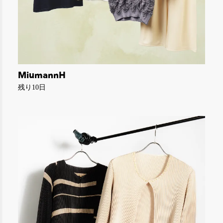
MiumannH
残り10日