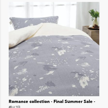
Romance collection - Final Summer Sale -
残り7日