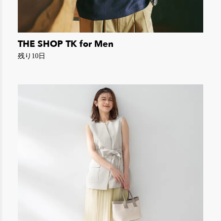
THE SHOP TK for Men
残り10日