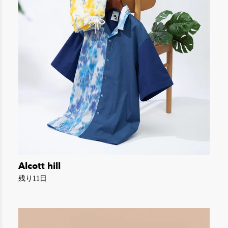
Alcott hill
残り11日