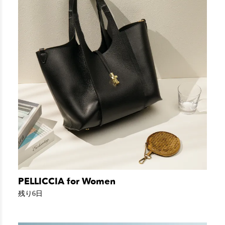
PELLICCIA for Women
残り6日