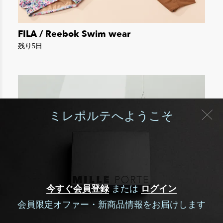
FILA / Reebok Swim wear
残り5日
ミレポルテへようこそ
今すぐ会員登録
または
ログイン
会員限定オファー・新商品情報をお届けします