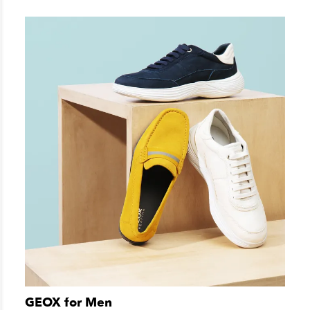
GEOX for Men