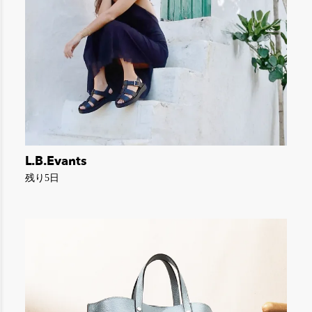
L.B.Evants
残り5日