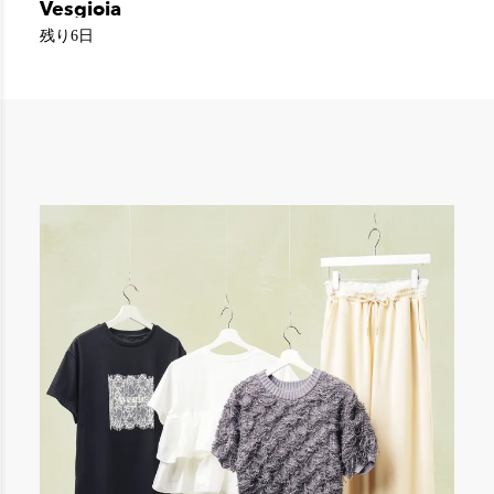
Vesgioia
残り6日