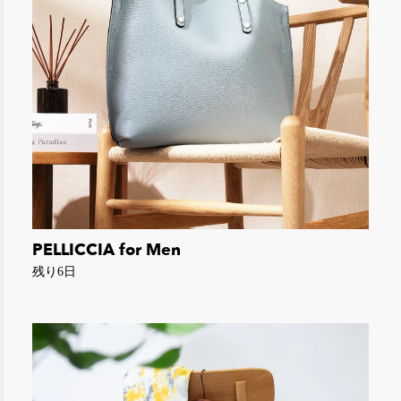
PELLICCIA for Men
残り6日