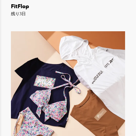
FitFlop
残り3日