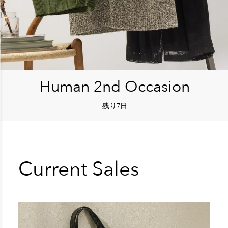
Human 2nd Occasion
残り
7日
Current Sales