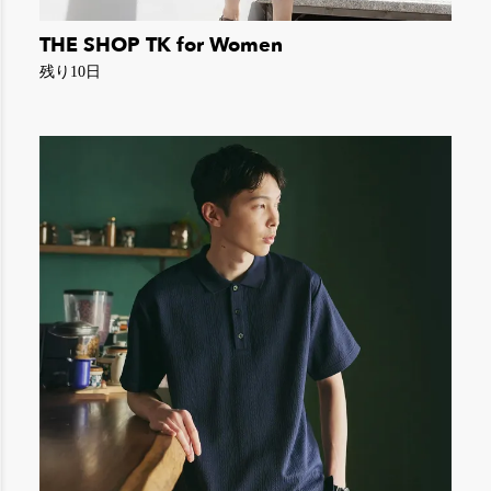
THE SHOP TK for Women
残り10日