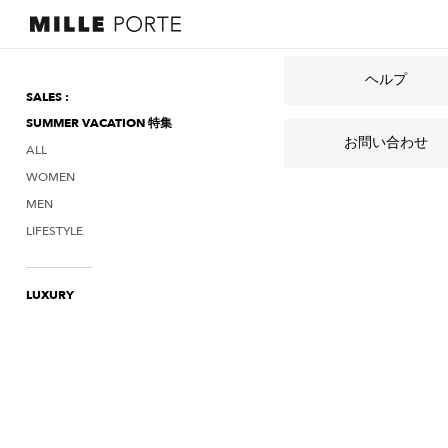
ヘルプ
SALES :
SUMMER VACATION 特集
お問い合わせ
ALL
WOMEN
MEN
LIFESTYLE
LUXURY