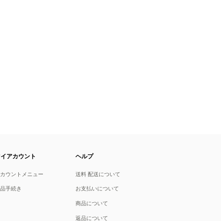
マイアカウント
ヘルプ
アカウントメニュー
送料 配送について
返品手続き
お支払いについて
商品について
返品について