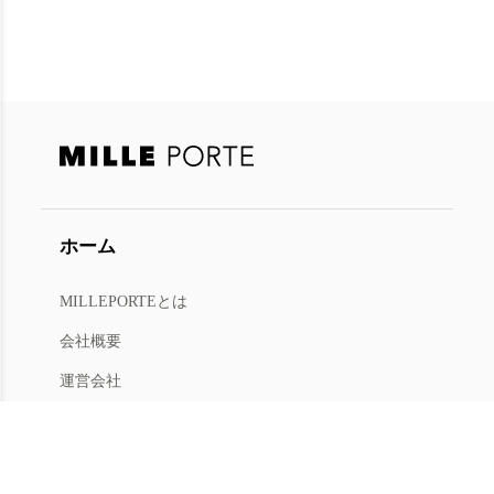
ホーム
MILLEPORTEとは
今すぐ会員登録
または
ログイン
会社概要
会員限定オファー・新商品情報をお届けします
運営会社
人材募集
利用規約