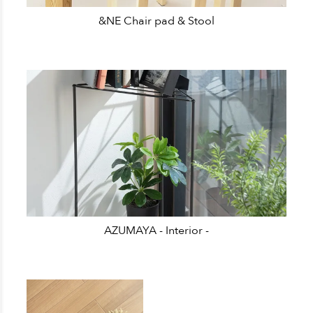
&NE Chair pad & Stool
AZUMAYA - Interior -