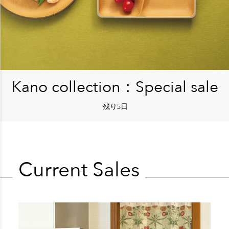
Kano collection：Special sale
残り
5日
Current Sales