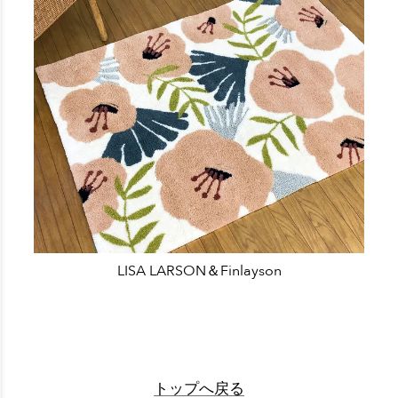
LISA LARSON＆Finlayson
トップへ戻る