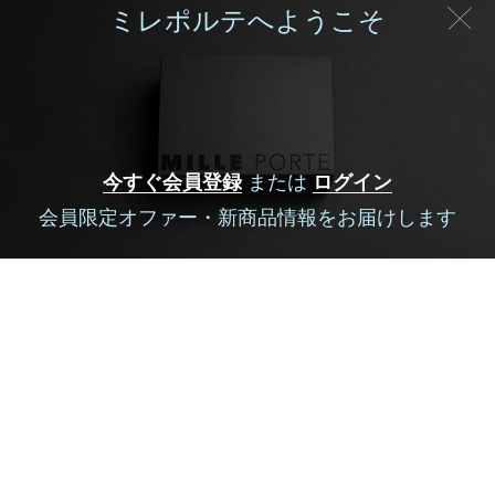
ミレポルテへようこそ
ホーム
MILLEPORTEとは
今すぐ会員登録
または
ログイン
会社概要
会員限定オファー・新商品情報をお届けします
運営会社
人材募集
利用規約
プライバシー
特商法
マイアカウント