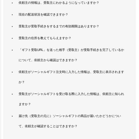
依頼主の情報は、受取主にわかるようになっていますか？
現在の配送状況を確認できますか？
受取主が受取手続きをするまでの有効期限はありますか？
受取主の住所を教えてもらえますか？
「ギフト受取URL」を送った相手（受取主）が受取手続きを完了しているか
について、依頼主から確認はできますか？
依頼主がソーシャルギフト注文時に入力した情報は、受取主に表示されます
か？
受取主がソーシャルギフトを受け取る際に入力した情報は、依頼主に知られ
ますか？
届け先（受取主の元に）ソーシャルギフトの商品が届いたかどうかについ
て、依頼主が確認することはできますか？