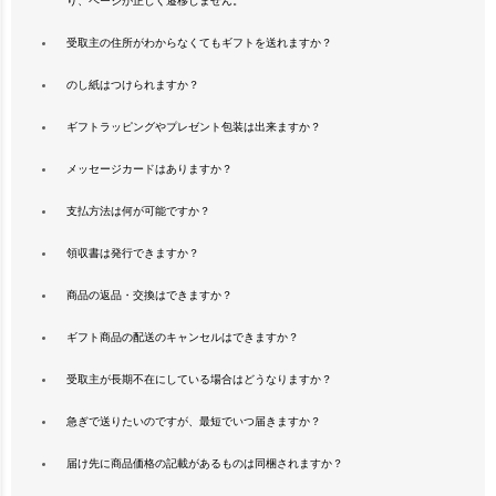
り、ページが正しく遷移しません。
受取主の住所がわからなくてもギフトを送れますか？
のし紙はつけられますか？
ギフトラッピングやプレゼント包装は出来ますか？
メッセージカードはありますか？
支払方法は何が可能ですか？
領収書は発行できますか？
商品の返品・交換はできますか？
ギフト商品の配送のキャンセルはできますか？
受取主が長期不在にしている場合はどうなりますか？
急ぎで送りたいのですが、最短でいつ届きますか？
届け先に商品価格の記載があるものは同梱されますか？