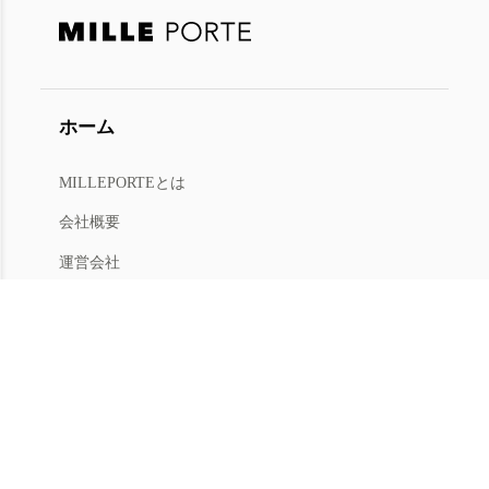
ホーム
MILLEPORTEとは
今すぐ会員登録
または
ログイン
会社概要
会員限定オファー・新商品情報をお届けします
運営会社
人材募集
利用規約
プライバシー
特商法