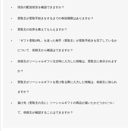
現在の配送状況を確認できますか？
受取主が受取手続きをするまでの有効期限はありますか？
受取主の住所を教えてもらえますか？
「ギフト受取URL」を送った相手（受取主）が受取手続きを完了しているか
について、依頼主から確認はできますか？
依頼主がソーシャルギフト注文時に入力した情報は、受取主に表示されます
か？
受取主がソーシャルギフトを受け取る際に入力した情報は、依頼主に知られ
ますか？
届け先（受取主の元に）ソーシャルギフトの商品が届いたかどうかについ
て、依頼主が確認することはできますか？