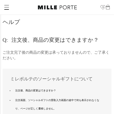
0
ヘルプ
注文後、商品の変更はできますか？
ご注文完了後の商品の変更は承っておりませんので、ご了承く
ださい。
ミレポルテのソーシャルギフトについて
注文後、商品の変更はできますか？
注文画面、ソーシャルギフトの受取入力画面の途中で何も表示されなくな
り、ページが正しく遷移しません。