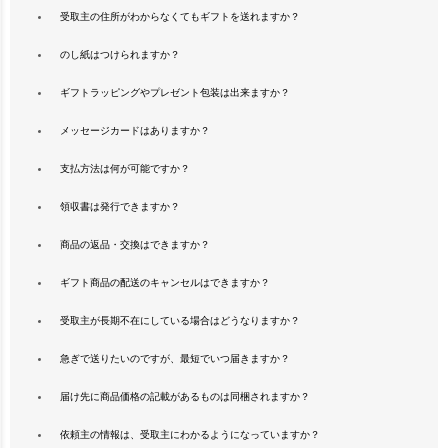
受取主の住所がわからなくてもギフトを送れますか？
のし紙はつけられますか？
ギフトラッピングやプレゼント包装は出来ますか？
メッセージカードはありますか？
支払方法は何が可能ですか？
領収書は発行できますか？
商品の返品・交換はできますか？
ギフト商品の配送のキャンセルはできますか？
受取主が長期不在にしている場合はどうなりますか？
急ぎで送りたいのですが、最短でいつ届きますか？
届け先に商品価格の記載があるものは同梱されますか？
依頼主の情報は、受取主にわかるようになっていますか？