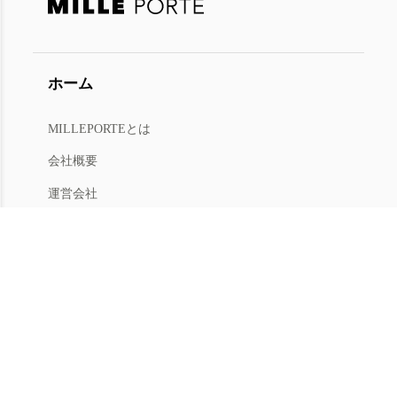
ホーム
MILLEPORTEとは
今すぐ会員登録
または
ログイン
会社概要
会員限定オファー・新商品情報をお届けします
運営会社
人材募集
利用規約
プライバシー
特商法
マイアカウント