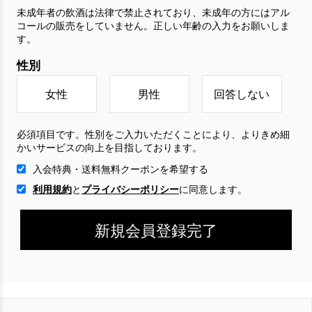
未成年者の飲酒は法律で禁止されており、未成年の方にはアル
コールの販売をしていません。正しい年齢の入力をお願いしま
す。
性別
女性
男性
回答しない
必須項目です。性別をご入力いただくことにより、よりきめ細
かいサービスの向上を目指しております。
入会特典・送料無料クーポンを希望する
利用規約
と
プライバシーポリシー
に
同意します。