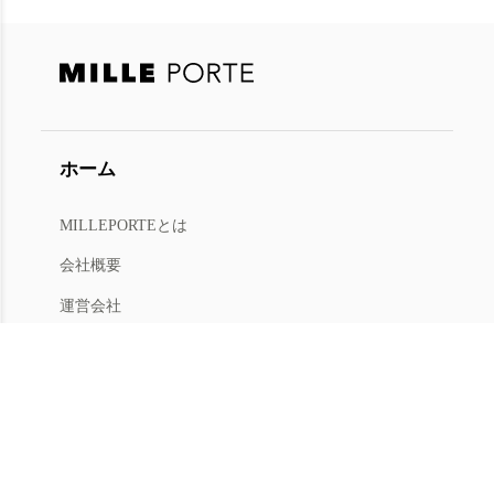
ホーム
MILLEPORTEとは
今すぐ会員登録
または
ログイン
会社概要
会員限定オファー・新商品情報をお届けします
運営会社
人材募集
利用規約
プライバシー
特商法