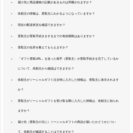
届け先に商品価格の記載があるものは同梱されますか？
依頼主の情報は、受取主にわかるようになっていますか？
現在の配送状況を確認できますか？
受取主が受取手続きをするまでの有効期限はありますか？
受取主の住所を教えてもらえますか？
「ギフト受取URL」を送った相手（受取主）が受取手続きを完了しているか
について、依頼主から確認はできますか？
依頼主がソーシャルギフト注文時に入力した情報は、受取主に表示されます
か？
受取主がソーシャルギフトを受け取る際に入力した情報は、依頼主に知られ
ますか？
届け先（受取主の元に）ソーシャルギフトの商品が届いたかどうかについ
て、依頼主が確認することはできますか？