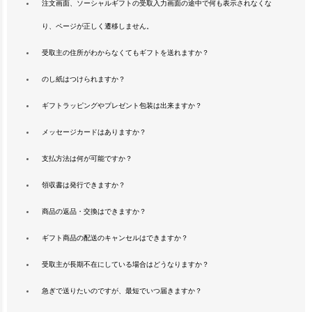
注文画面、ソーシャルギフトの受取入力画面の途中で何も表示されなくな
り、ページが正しく遷移しません。
受取主の住所がわからなくてもギフトを送れますか？
のし紙はつけられますか？
ギフトラッピングやプレゼント包装は出来ますか？
メッセージカードはありますか？
支払方法は何が可能ですか？
領収書は発行できますか？
商品の返品・交換はできますか？
ギフト商品の配送のキャンセルはできますか？
受取主が長期不在にしている場合はどうなりますか？
急ぎで送りたいのですが、最短でいつ届きますか？