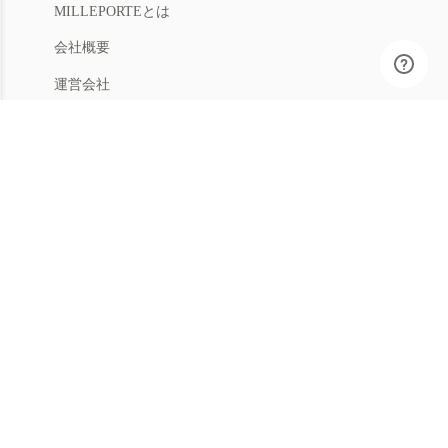
MILLEPORTEとは
会社概要
運営会社
人材募集
利用規約
プライバシー
特商法
マイアカウント
アカウントメニュー
返品手続き