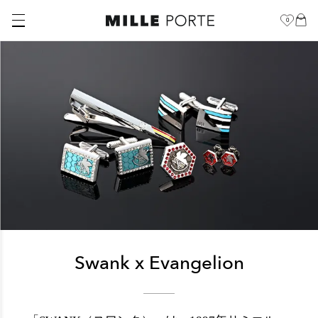
0
Swank x Evangelion