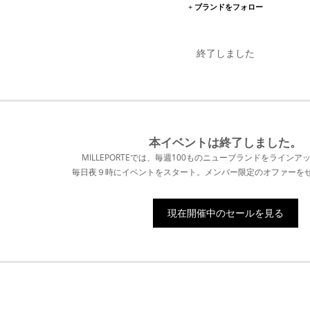
+ ブランドをフォロー
終了しました
本イベントは終了
しました。
MILLEPORTEでは、毎週100ものニューブランドをラインア
毎日夜９時にイベントをスタート。メンバー限定のオファーを
現在開催中のセールを見る