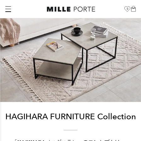
0
HAGIHARA FURNITURE Collection