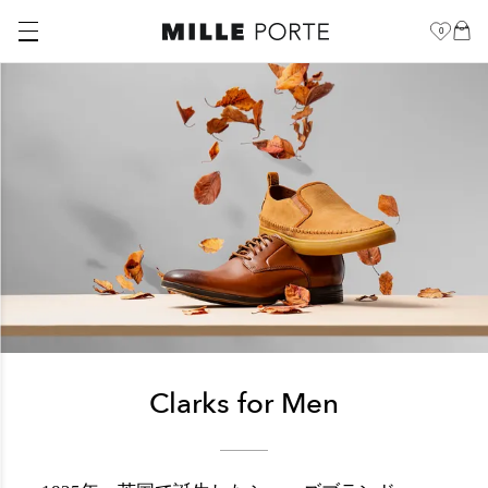
0
Clarks for Men