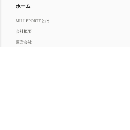
ホーム
MILLEPORTEとは
会社概要
運営会社
人材募集
利用規約
プライバシー
特商法
マイアカウント
アカウントメニュー