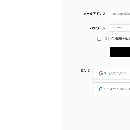
メールアドレス
パスワード
ログイン情報を記
または
Googleでログイン
リクルートでログ