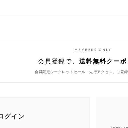
MEMBERS ONLY
会員登録で、
送料無料クーポ
会員限定シークレットセール・先行アクセス。ご登
ログイン
会員400万