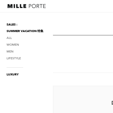
SALES :
SUMMER VACATION 特集
ALL
WOMEN
MEN
LIFESTYLE
LUXURY