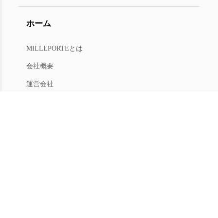
ホーム
MILLEPORTEとは
会社概要
運営会社
人材募集
利用規約
プライバシー
特商法
マイアカウント
アカウントメニュー