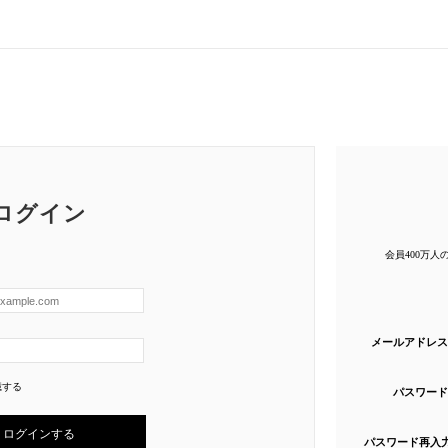
ログイン
会員400万
メールアドレス
憶する
パスワード
パスワード再入