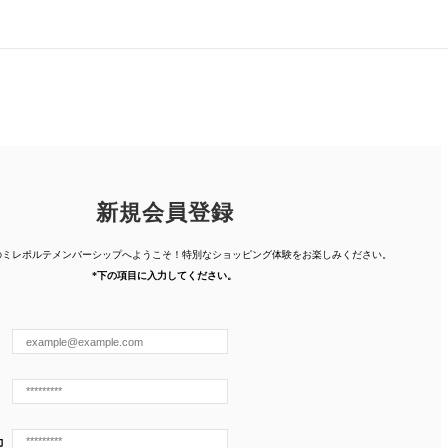
新規会員登録
人のミレポルテメンバーシップへようこそ！特別なショッピング体験を
お楽しみください。
*下の項目に入力してください。
力