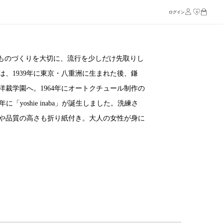
ログイン
0
わったものづくりを大切に、流行を少しだけ先取りし
、1939年に東京・八重洲に生まれた後、鎌
裁学園へ。1964年にオートクチュール制作の
に「yoshie inaba」が誕生しました。洗練さ
や品質の高さも折り紙付き。大人の女性が身に