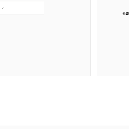
イン
性別