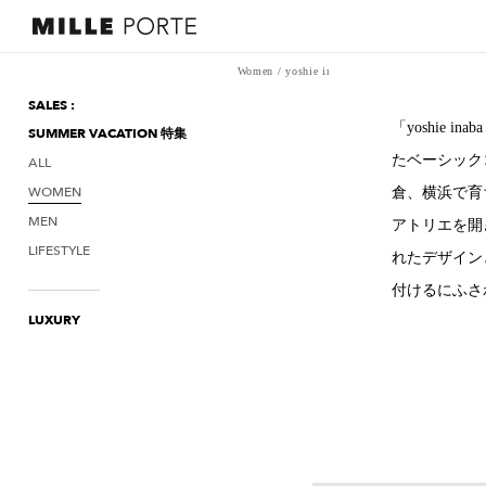
Women
/
yoshie inaba
SALES :
「yoshie
SUMMER VACATION 特集
たベーシック
ALL
WOMEN
倉、横浜で育
MEN
アトリエを開き
LIFESTYLE
れたデザイン
付けるにふさ
LUXURY