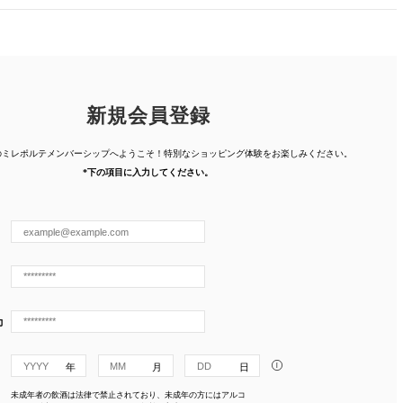
新規会員登録
人のミレポルテメンバーシップへようこそ！特別なショッピング体験を
お楽しみください。
*下の項目に入力してください。
力
i
未成年者の飲酒は法律で禁止されており、未成年の方にはアルコ