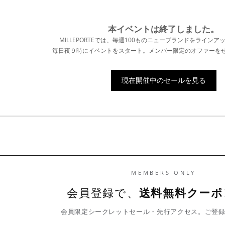
本イベントは終了
しました。
MILLEPORTEでは、毎週100ものニューブランドをラインア
毎日夜９時にイベントをスタート。メンバー限定のオファーを
現在開催中のセールを見る
MEMBERS ONLY
会員登録で、
送料無料クーポ
会員限定シークレットセール・先行アクセス。ご登