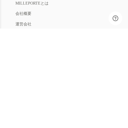
MILLEPORTEとは
会社概要
運営会社
人材募集
利用規約
プライバシー
特商法
マイアカウント
アカウントメニュー
返品手続き