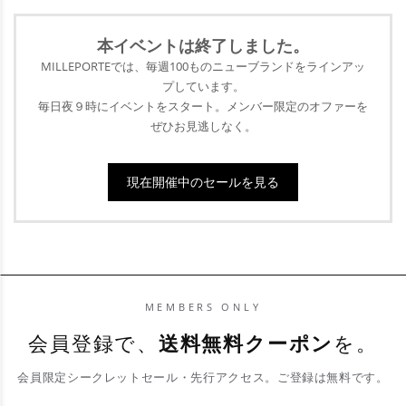
性をターゲットにしています。
本イベントは終了
しました。
MILLEPORTEでは、毎週100ものニューブランドをラインアッ
プ
しています。
毎日夜９時にイベントをスタート。メンバー限定のオファーを
ぜひ
お見逃しなく。
現在開催中のセールを見る
MEMBERS ONLY
会員登録で、
送料無料クーポン
を。
会員限定シークレットセール・先行アクセス。ご登録は無料です。