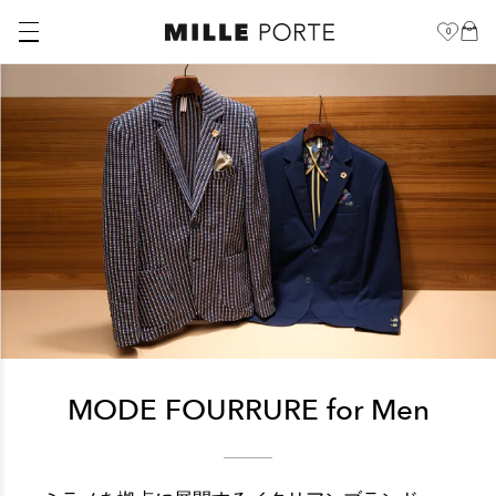
0
MODE FOURRURE for Men