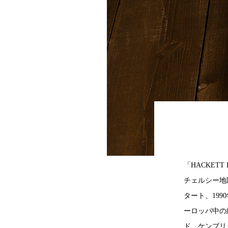
「HACKE
チェルシー地
タート、19
ーロッパ中の
ド、ケンブリ