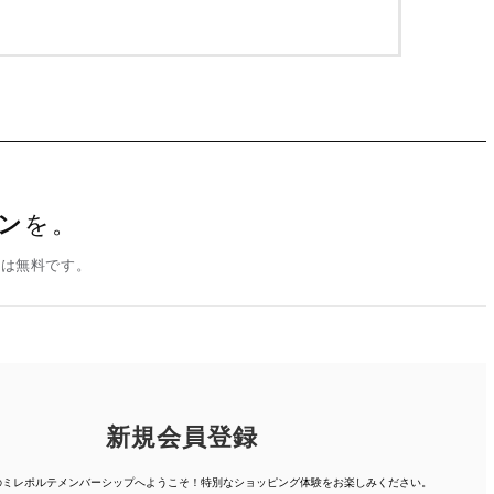
ン
を。
録は無料です。
新規会員登録
人のミレポルテメンバーシップへようこそ！特別なショッピング体験を
お楽しみください。