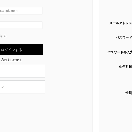
メールアドレス
憶する
パスワード
パスワード再入
忘れましたか？
生年月日
イン
性別