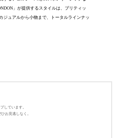
ONDON」が提供するスタイルは、ブリティッ
カジュアルから小物まで、トータルラインナッ
ップ
しています。
ぜひ
お見逃しなく。