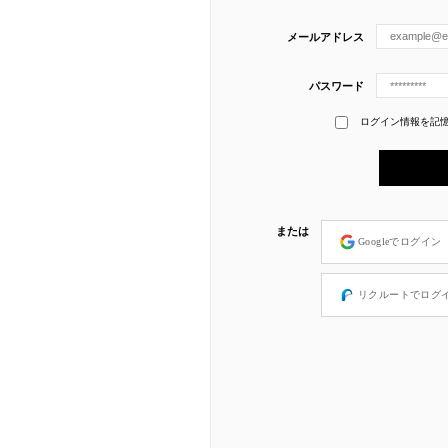
メールアドレス
パスワード
ログイン情報を記
または
Googleでログイン
リクルートでログ