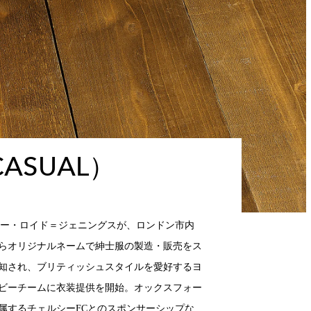
CASUAL）
ュリー・ロイド＝ジェニングスが、ロンドン市内
からオリジナルネームで紳士服の製造・販売をス
認知され、ブリティッシュスタイルを愛好するヨ
グビーチームに衣装提供を開始。オックスフォー
属するチェルシーFCとのスポンサーシップな