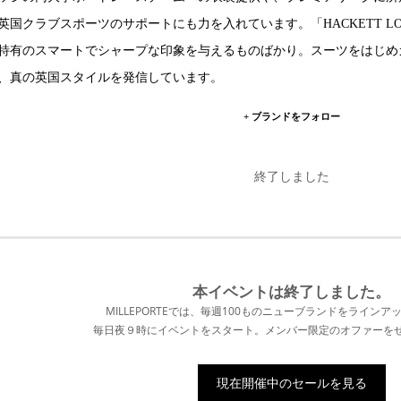
英国クラブスポーツのサポートにも力を入れています。「HACKETT L
特有のスマートでシャープな印象を与えるものばかり。スーツをはじめ
、真の英国スタイルを発信しています。
+ ブランドをフォロー
終了しました
本イベントは終了
しました。
MILLEPORTEでは、毎週100ものニューブランドをラインア
毎日夜９時にイベントをスタート。メンバー限定のオファーを
現在開催中のセールを見る