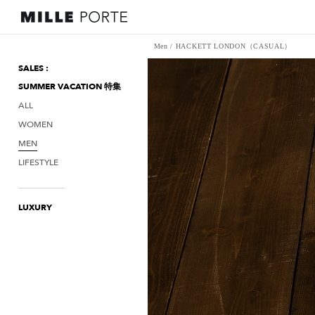
Men
/
HACKETT LONDON（CASUAL）
SALES :
SUMMER VACATION 特集
ALL
WOMEN
MEN
LIFESTYLE
LUXURY