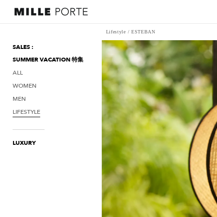
Lifestyle
/
ESTEBAN
SALES :
SUMMER VACATION 特集
ALL
WOMEN
MEN
LIFESTYLE
LUXURY