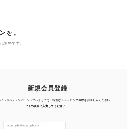
ン
を。
録は無料です。
新規会員登録
人のミレポルテメンバーシップへようこそ！特別なショッピング体験を
お楽しみください。
*下の項目に入力してください。