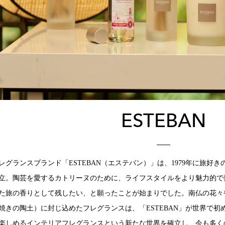
ESTEBAN
レグランスブランド「ESTEBAN（エステバン）」は、1979年に旅好
立。陶芸を愛するカトリーヌのために、ライフスタイルをより魅力的で
た旅の香りとして残したい、と願ったことが始まりでした。南仏の花々
焼きの陶土）に封じ込めたフレグランスは、「ESTEBAN」が世界で
楽しめるインテリアフレグランスという新たな世界を確立し、今も多く