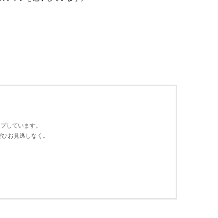
ップ
しています。
ぜひ
お見逃しなく。