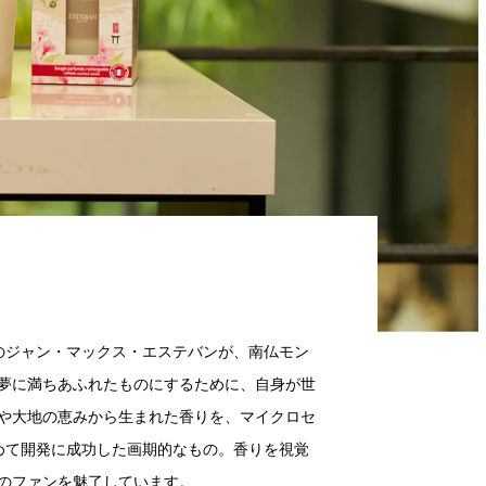
きのジャン・マックス・エステバンが、南仏モン
夢に満ちあふれたものにするために、自身が世
や大地の恵みから生まれた香りを、マイクロセ
初めて開発に成功した画期的なもの。香りを視覚
のファンを魅了しています。