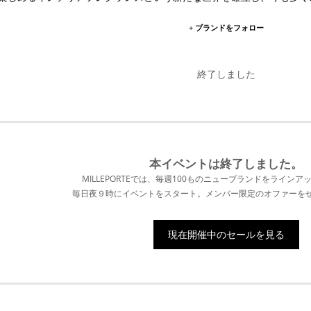
+ ブランドをフォロー
終了しました
本イベントは終了
しました。
MILLEPORTEでは、毎週100ものニューブランドをラインア
毎日夜９時にイベントをスタート。メンバー限定のオファーを
現在開催中のセールを見る