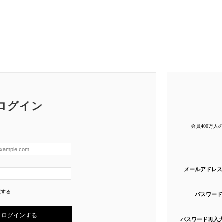
ログイン
会員400万
メールアドレス
憶する
パスワード
パスワード再入