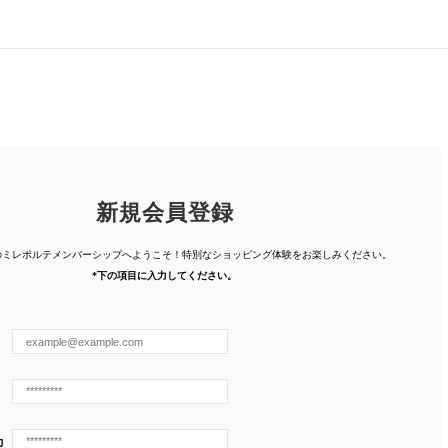
新規会員登録
人のミレポルテメンバーシップへようこそ！特別なショッピング体験を
お楽しみください。
*下の項目に入力してください。
力