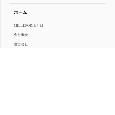
ホーム
MILLEPORTEとは
会社概要
運営会社
人材募集
利用規約
プライバシー
特商法
マイアカウント
アカウントメニュー