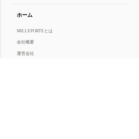
ホーム
MILLEPORTEとは
会社概要
運営会社
人材募集
利用規約
プライバシー
特商法
マイアカウント
アカウントメニュー