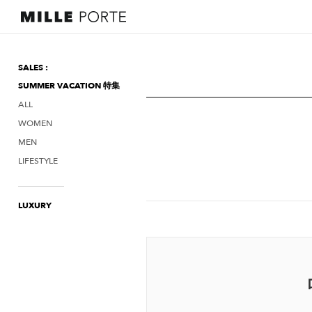
SALES :
SUMMER VACATION 特集
ALL
WOMEN
MEN
LIFESTYLE
LUXURY