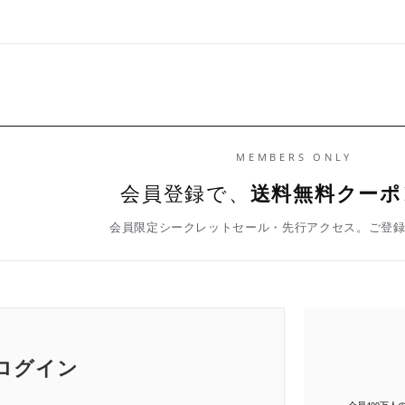
MEMBERS ONLY
会員登録で、
送料無料クーポ
会員限定シークレットセール・先行アクセス。ご登
ログイン
会員400万