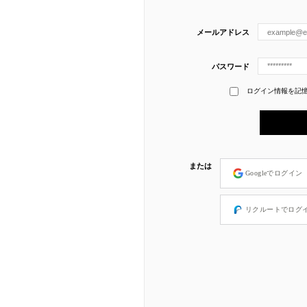
メールアドレス
パスワード
ログイン情報を記
または
Googleでログイン
リクルートでログ