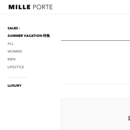
SALES :
SUMMER VACATION 特集
ALL
WOMEN
MEN
LIFESTYLE
LUXURY