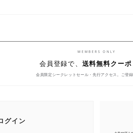
MEMBERS ONLY
会員登録で、
送料無料クーポ
会員限定シークレットセール・先行アクセス。ご登
ログイン
会員400万