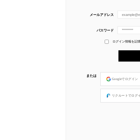
メールアドレス
パスワード
ログイン情報を記
または
Googleでログイン
リクルートでログ