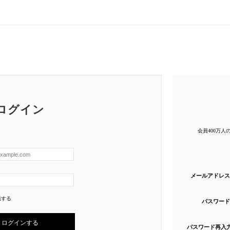
ログイン
会員400万
メールアドレス
憶する
パスワード
パスワード再入