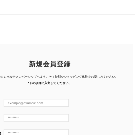
新規会員登録
人のミレポルテメンバーシップへようこそ！特別なショッピング体験を
お楽しみください。
*下の項目に入力してください。
力